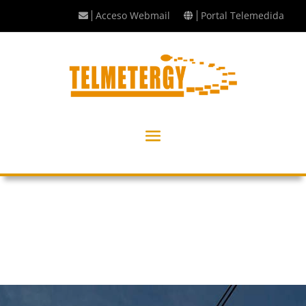
Acceso Webmail
Portal Telemedida