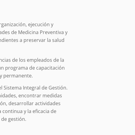
rganización, ejecución y
dades de Medicina Preventiva y
ndientes a preservar la salud
ncias de los empleados de la
un programa de capacitación
 y permanente.
 Sistema Integral de Gestión.
idades, encontrar medidas
ón, desarrollar actividades
 continua y la eficacia de
 de gestión.