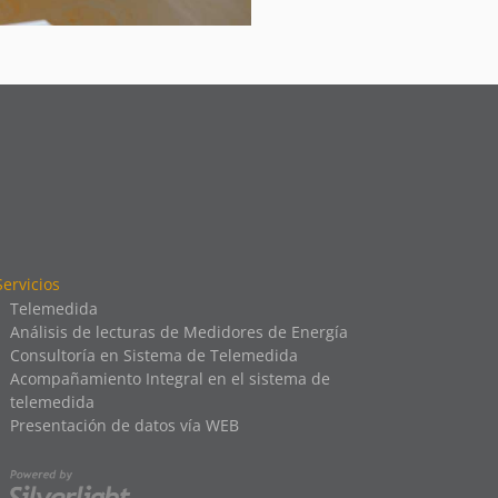
Servicios
Telemedida
Análisis de lecturas de Medidores de Energía
Consultoría en Sistema de Telemedida
Acompañamiento Integral en el sistema de
telemedida
Presentación de datos vía WEB