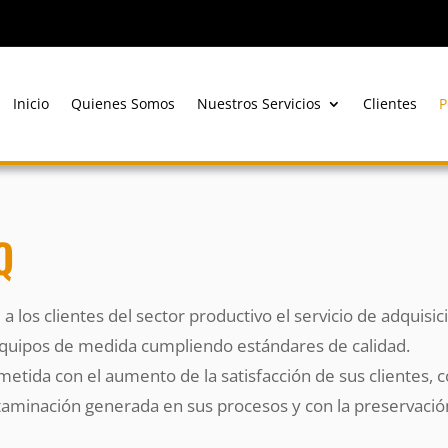
Inicio
Quienes Somos
Nuestros Servicios
Clientes
P
Q
 los clientes del sector productivo el servicio de adquisi
 equipos de medida cumpliendo estándares de calidad.
etida con el aumento de la satisfacción de sus clientes, c
aminación generada en sus procesos y con la preservación 