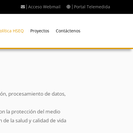
Acceso Webmail
Portal Telemedida
olítica HSEQ
Proyectos
Contáctenos
ción, procesamiento de datos,
on la protección del medio
de la salud y calidad de vida