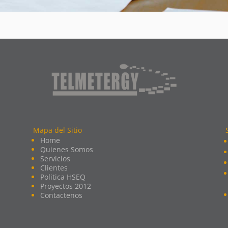
Mapa del Sitio
Home
Quienes Somos
Servicios
Clientes
Politica HSEQ
Proyectos 2012
Contactenos