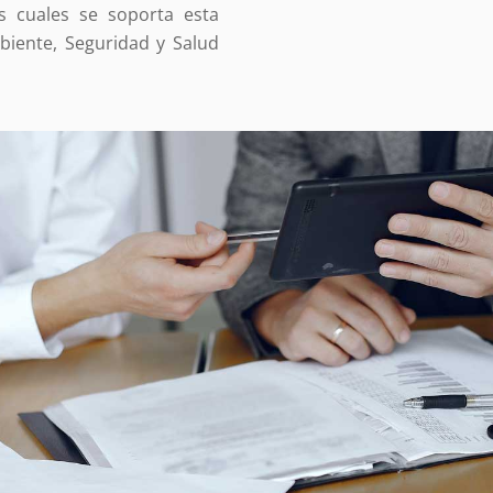
as cuales se soporta esta
mbiente, Seguridad y Salud