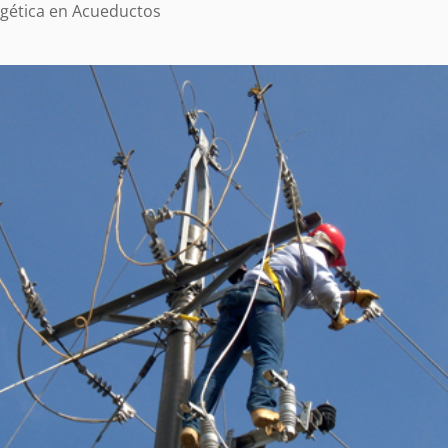
rgética en Acueductos