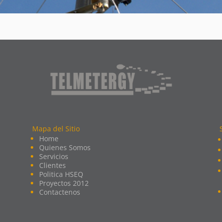
Mapa del Sitio
Home
Quienes Somos
Servicios
Clientes
Politica HSEQ
Proyectos 2012
Contactenos