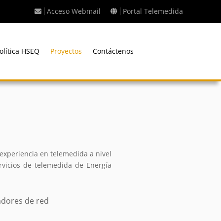
Acceso Webmail
Portal Telemedida
olítica HSEQ
Proyectos
Contáctenos
experiencia en telemedida a nivel
rvicios de telemedida de Energía
adores de red