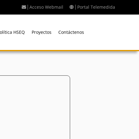
Acceso Webmail
Portal Telemedida
olítica HSEQ
Proyectos
Contáctenos