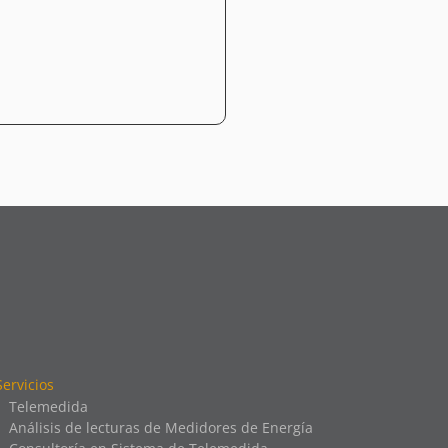
Servicios
Telemedida
Análisis de lecturas de Medidores de Energía